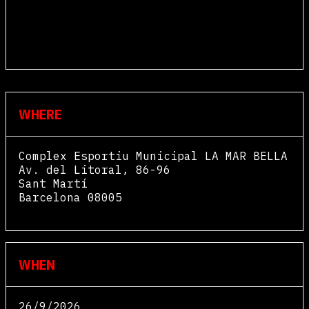
WHERE
Complex Esportiu Municipal LA MAR BELLA
Av. del Litoral, 86-96
Sant Martí
Barcelona
08005
View Map
WHEN
26/9/2026