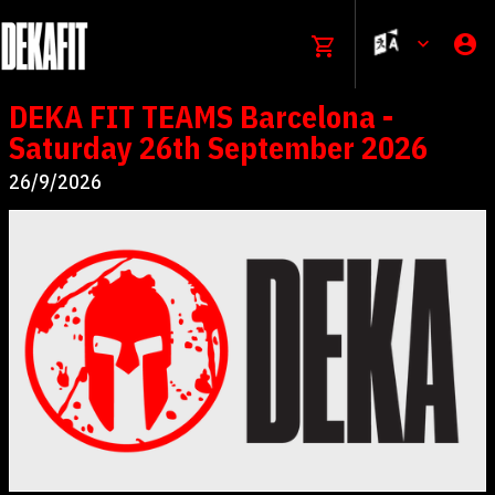
DEKA FIT TEAMS Barcelona -
Saturday 26th September 2026
26/9/2026