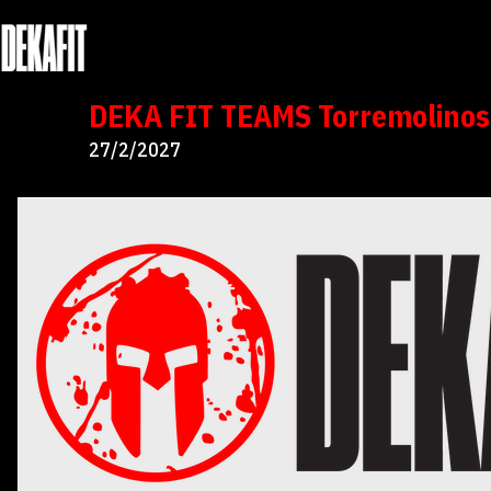
DEKA FIT TEAMS Torremolinos 
27/2/2027