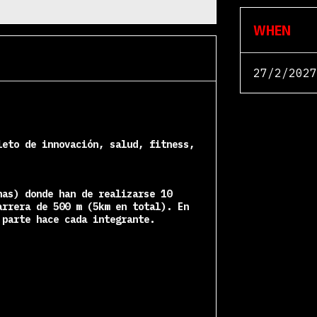
WHEN
27/2/2027
leto
de innovación, salud, fitness,
nas) donde han de realizarse 10
arrera de 500 m (5km en total). En
 parte hace cada integrante.