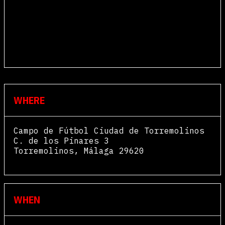
WHERE
Campo de Fútbol Ciudad de Torremolinos
C. de los Pinares 3
Torremolinos
,
Málaga
29620
View Map
WHEN