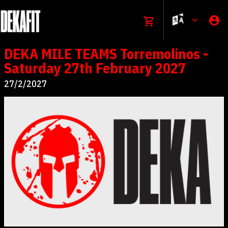
DEKA MILE TEAMS Torremolinos -
Saturday 27th February 2027
27/2/2027