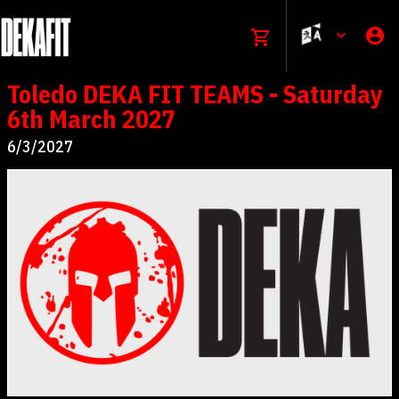
Toledo DEKA FIT TEAMS - Saturday
6th March 2027
6/3/2027