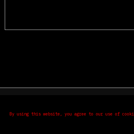
© 2026
Select Language
▼
By using this website, you agree to our use of cook