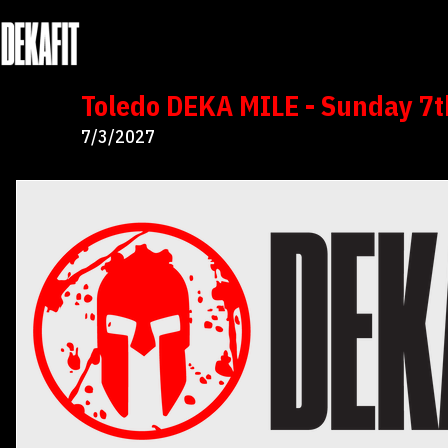
Toledo DEKA MILE - Sunday 7
7/3/2027