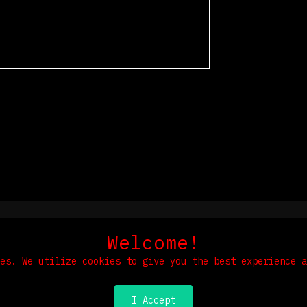
Ho
Welcome!
ies. We utilize cookies to give you the best experience 
Privacy Policy