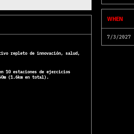
WHEN
7/3/2027
tivo repleto
de innovación, salud,
n 10 estaciones de ejercicios
60m (1.6km en total).