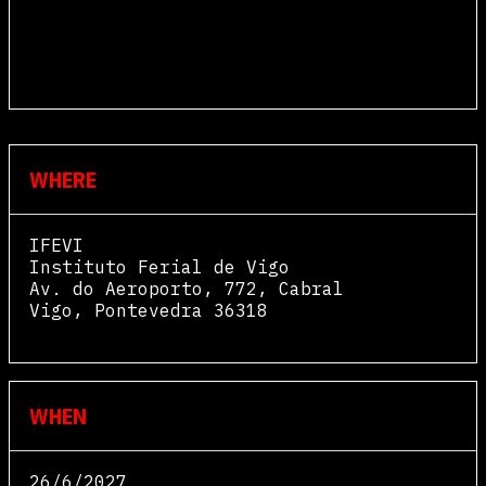
WHERE
IFEVI
Instituto Ferial de Vigo
Av. do Aeroporto, 772, Cabral
Vigo
,
Pontevedra
36318
View Map
WHEN
26/6/2027