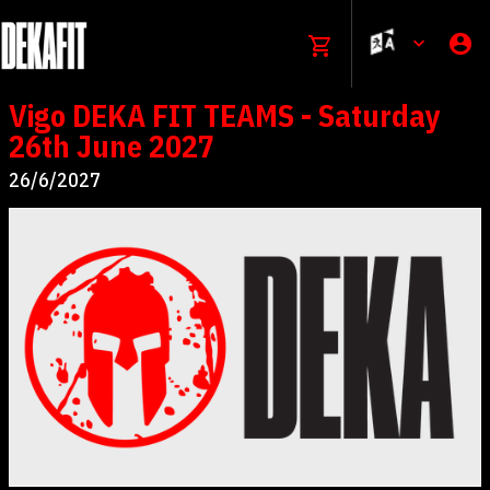
Vigo DEKA FIT TEAMS - Saturday
26th June 2027
26/6/2027